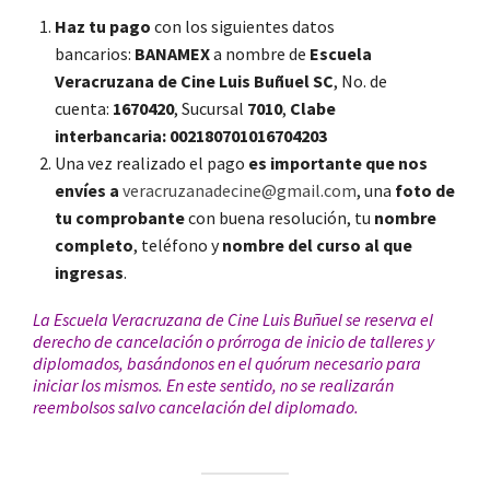
Haz tu pago
con los siguientes datos
bancarios:
BANAMEX
a nombre de
Escuela
Veracruzana de Cine Luis Buñuel SC
, No. de
cuenta:
1670420
, Sucursal
7010
,
Clabe
interbancaria:
002180701016704203
Una vez realizado el pago
es importante que nos
envíes a
veracruzanadecine@gmail.com
, una
foto de
tu comprobante
con buena resolución, tu
nombre
completo
, teléfono y
nombre del curso al que
ingresas
.
La Escuela Veracruzana de Cine Luis Buñuel se reserva el
derecho de cancelación o prórroga de inicio de talleres y
diplomados, basándonos en el quórum necesario para
iniciar los mismos. En este sentido, no se realizarán
reembolsos salvo cancelación del diplomado
.