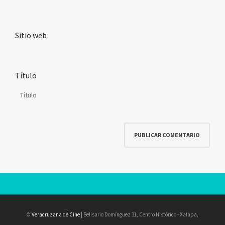
Sitio web
Título
©
Veracruzana de Cine
| Belisario Domínguez 31, Centro Histórico - Xalapa,