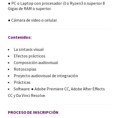
● PC o Laptop con procesador i3 o Ryzen3 o superior 8
Gigas de RAM o superior.
● Cámara de video o celular.
Contenidos:
La sintaxis visual
Efectos prácticos
Composición audiovisual
Rotoscopias
Proyecto audiovisual de integración
Prácticas
Software: ● Adobe Premiere CC, Adobe After Effects
CC y Da Vinci Resolve.
PROCESO DE INSCRIPCIÓN