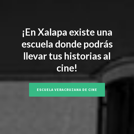
¡En Xalapa existe una
escuela donde podrás
llevar tus historias al
cine
!
ESCUELA VERACRUZANA DE CINE