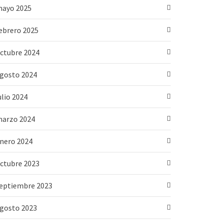
ayo 2025
ebrero 2025
ctubre 2024
gosto 2024
ulio 2024
arzo 2024
nero 2024
ctubre 2023
eptiembre 2023
gosto 2023