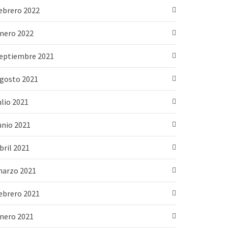
ebrero 2022
nero 2022
eptiembre 2021
gosto 2021
ulio 2021
unio 2021
bril 2021
arzo 2021
ebrero 2021
nero 2021