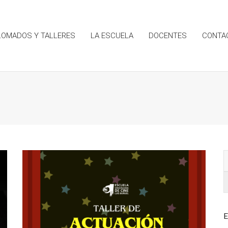
LOMADOS Y TALLERES
LA ESCUELA
DOCENTES
CONTA
E