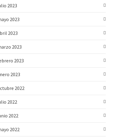
ulio 2023
ayo 2023
bril 2023
arzo 2023
ebrero 2023
nero 2023
ctubre 2022
ulio 2022
unio 2022
ayo 2022