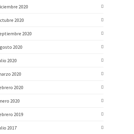
iciembre 2020
ctubre 2020
eptiembre 2020
gosto 2020
ulio 2020
arzo 2020
ebrero 2020
nero 2020
ebrero 2019
ulio 2017