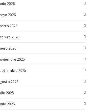
unio 2026
ayo 2026
arzo 2026
ebrero 2026
nero 2026
oviembre 2025
eptiembre 2025
gosto 2025
ulio 2025
unio 2025