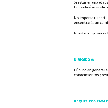
Si estás en una etap
te ayudará a decidirte
No importa tu perfil
encontrarás un camin
Nuestro objetivo es 
DIRIGIDO A:
Público en general a
conocimientos previ
REQUISITOS PARA E