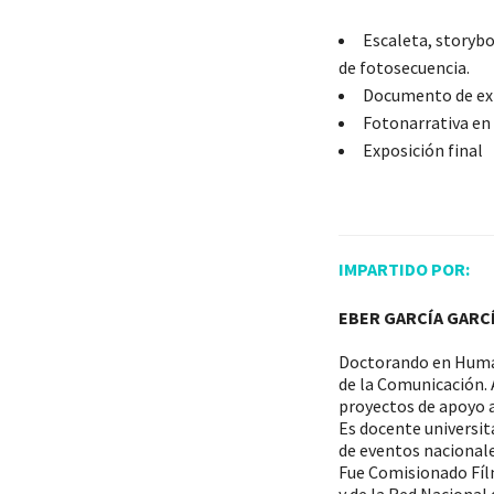
Escaleta, storybo
de fotosecuencia.
Documento de ex
Fotonarrativa en
Exposición final
IMPARTIDO POR:
EBER GARCÍA GARCÍ
Doctorando en Human
de la Comunicación. 
proyectos de apoyo a
Es docente universita
de eventos nacionale
Fue Comisionado Fíl