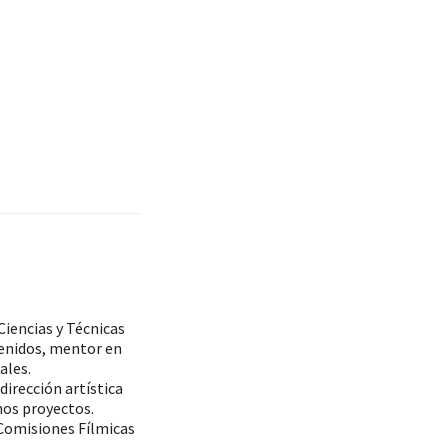
iencias y Técnicas
tenidos, mentor en
ales.
dirección artística
nos proyectos.
Comisiones Fílmicas