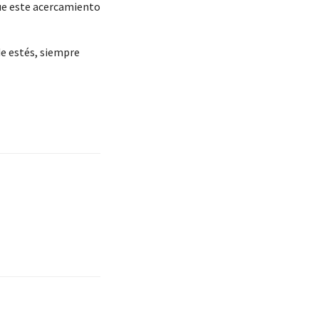
que este acercamiento
de estés, siempre