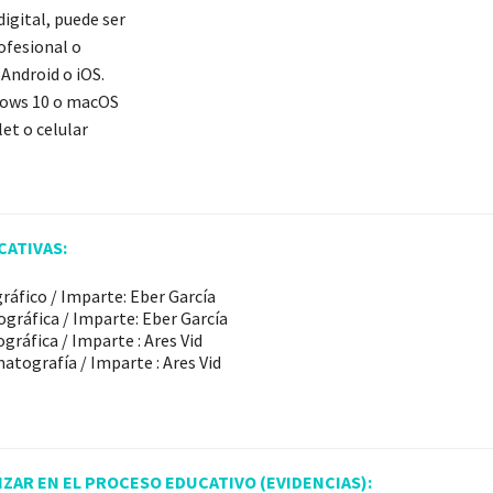
igital, puede ser
ofesional o
Android o iOS.
ows 10 o macOS
let o celular
CATIVAS:
ráfico / Imparte: Eber García
gráfica / Imparte: Eber García
gráfica / Imparte : Ares Vid
atografía / Imparte : Ares Vid
IZAR EN EL PROCESO
EDUCATIVO (EVIDENCIAS):