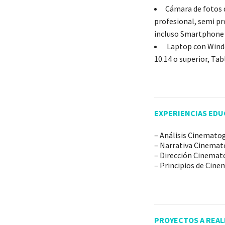
Cámara de fotos d
profesional, semi pr
incluso Smartphone 
Laptop con Wind
10.14 o superior, Tab
EXPERIENCIAS EDU
– Análisis Cinematog
– Narrativa Cinemato
– Dirección Cinemato
– Principios de Cinem
PROYECTOS A REAL