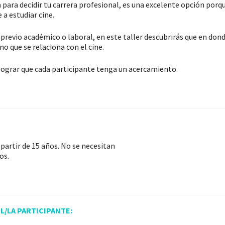
a para decidir tu carrera profesional, es una excelente opción por
 a estudiar cine.
 previo académico o laboral, en este taller descubrirás que en don
o que se relaciona con el cine.
lograr que cada participante tenga un acercamiento.
 partir de 15 años. No se necesitan
os.
L/LA PARTICIPANTE: