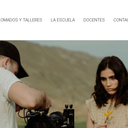
LOMADOS Y TALLERES
LA ESCUELA
DOCENTES
CONTA