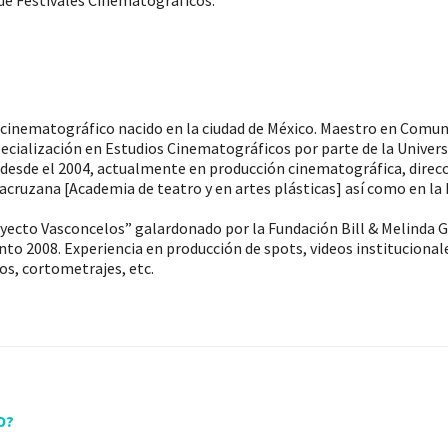
 de Festivales Cinematográficos.
 cinematográfico nacido en la ciudad de México. Maestro en Comu
ecialización en Estudios Cinematográficos por parte de la Univer
desde el 2004, actualmente en producción cinematográfica, direc
racruzana [Academia de teatro y en artes plásticas] así como en la
oyecto Vasconcelos” galardonado por la Fundación Bill & Melinda 
to 2008. Experiencia en producción de spots, videos institucional
s, cortometrajes, etc.
O?