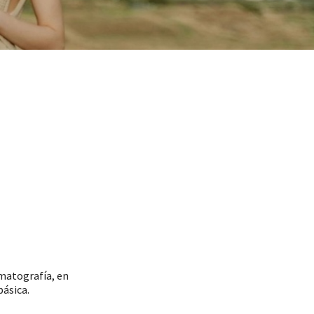
ematografía, en
básica.