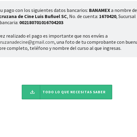
u pago con los siguientes datos bancarios:
BANAMEX
a nombre d
cruzana de Cine Luis Buñuel SC
, No. de cuenta:
1670420
, Sucursal
bancaria:
002180701016704203
ez realizado el pago es importante que nos envíes a
cruzanadecine@gmail.com
, una foto de tu comprobante con buena
e completo, teléfono y nombre del curso al que ingresas.
TODO LO QUE NECESITAS SABER