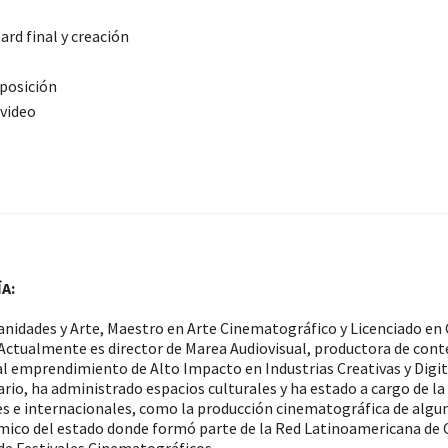
ard final y creación
posición
 video
A:
idades y Arte, Maestro en Arte Cinematográfico y Licenciado en C
Actualmente es director de Marea Audiovisual, productora de con
l emprendimiento de Alto Impacto en Industrias Creativas y Digit
rio, ha administrado espacios culturales y ha estado a cargo de la 
s e internacionales, como la producción cinematográfica de algu
mico del estado donde formó parte de la Red Latinoamericana de 