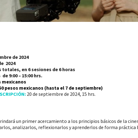
embre de 2024
de 2024
 totales, en 6 sesiones de 6 horas
e 9:00 – 15:00 hr
s.
s mexicanos
0 pesos mexicanos (hasta el 7 de septiembre)
NSCRIPCIÓN:
20 de septiembre de 2024, 15 hrs.
 brindará un primer acercamiento a los principios básicos de la cin
rlos, analizarlos, reflexionarlos y aprenderlos de forma práctica 