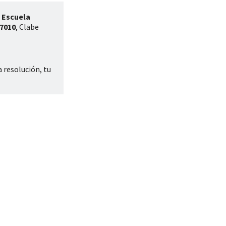
e
Escuela
7010
, Clabe
 resolución, tu