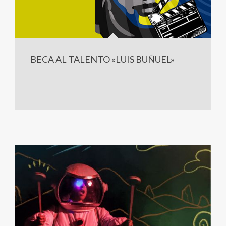
BECA AL TALENTO «LUIS BUÑUEL»