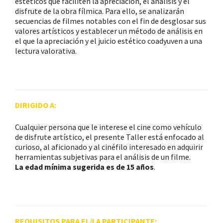
estéticos que faciliten la apreciación, el análisis y el
disfrute de la obra fílmica. Para ello, se analizarán
secuencias de filmes notables con el fin de desglosar sus
valores artísticos y establecer un método de análisis en
el que la apreciación y el juicio estético coadyuven a una
lectura valorativa.
DIRIGIDO A:
Cualquier persona que le interese el cine como vehículo
de disfrute artístico, el presente Taller está enfocado al
curioso, al aficionado y al cinéfilo interesado en adquirir
herramientas subjetivas para el análisis de un filme.
La edad mínima sugerida es de 15 años
.
REQUISITOS PARA EL/LA PARTICIPANTE: