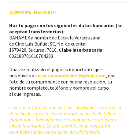
¿CÓMO ME INSCRIBO?
Haz tu pago con los siguientes datos bancarios (se
aceptan transferencias):
BANAMEX a nombre de Escuela Veracruzana
de Cine Luis Buñuel SC, No. de cuenta:
1670420, Sucursal 7010,
Clabe interbancaria:
002180701016704203
Una vez realizado el pago es importante que
nos envíes a
veracruzanadecine@gmail.com
, una
foto de tu comprobante con buena resolución, tu
nombre completo, teléfono y nombre del curso
al que ingresas.
La Escuela Veracruzana de Cine Luis Buñuel se reserva el
derecho de cancelación o prórroga de inicio de talleres y
diplomados, basándonos en el quórum necesario para
iniciar los mismos. En este sentido, no se realizarán
reembolsos salvo cancelación del diplomado
.