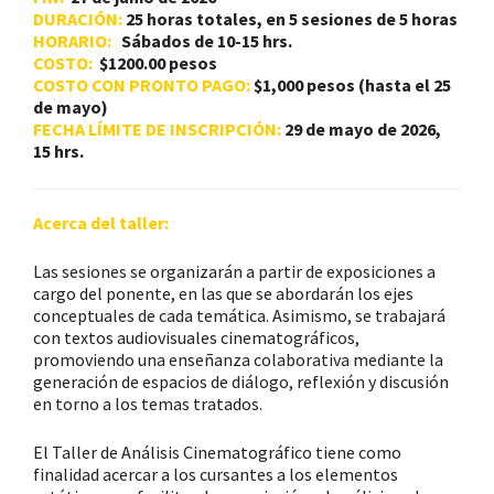
DURACIÓN:
25
horas totales, en 5 sesiones de 5 horas
HORARIO:
Sábados de 10-15 hr
s.
COSTO:
$1200.00 pesos
COSTO CON PRONTO PAGO:
$1,000 pesos (hasta el 25
de mayo)
FECHA LÍMITE DE INSCRIPCIÓN:
29 de mayo de 2026,
15 hrs.
Acerca del taller:
Las sesiones se organizarán a partir de exposiciones a
cargo del ponente, en las que se abordarán los ejes
conceptuales de cada temática. Asimismo, se trabajará
con textos audiovisuales cinematográficos,
promoviendo una enseñanza colaborativa mediante la
generación de espacios de diálogo, reflexión y discusión
en torno a los temas tratados.
El Taller de Análisis Cinematográfico tiene como
finalidad acercar a los cursantes a los elementos