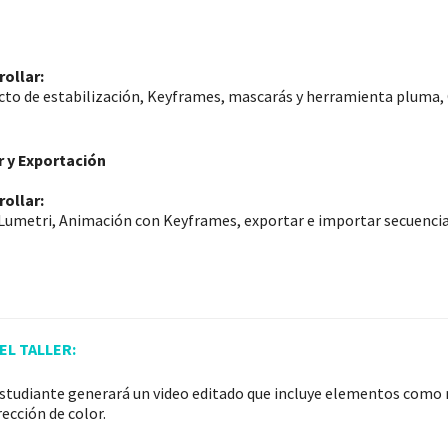
rollar:
cto de estabilización, Keyframes, mascarás y herramienta pluma,
r y Exportación
rollar:
, Lumetri, Animación con Keyframes, exportar e importar secuenci
EL TALLER:
l estudiante generará un video editado que incluye elementos como 
ección de color.