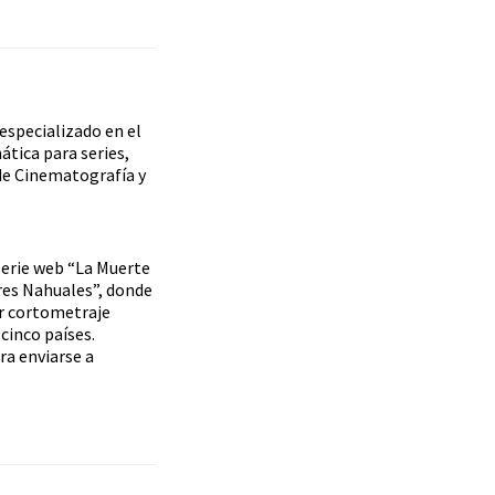
especializado en el
ática para series,
de Cinematografía y
 serie web “La Muerte
res Nahuales”, donde
jor cortometraje
 cinco países.
ra enviarse a