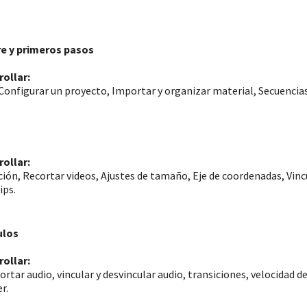
re y primeros pasos
rollar:
Configurar un proyecto, Importar y organizar material, Secuencias
rollar:
ión, Recortar videos, Ajustes de tamaño, Eje de coordenadas, Vincu
ips.
ulos
rollar:
ortar audio, vincular y desvincular audio, transiciones, velocidad 
r.