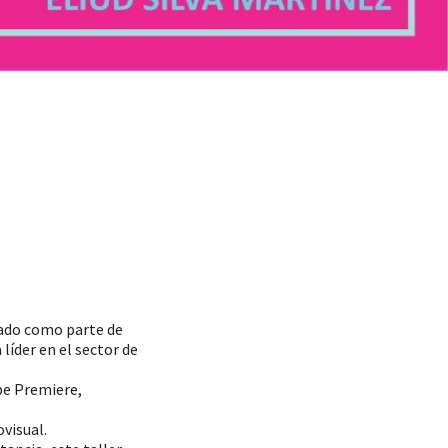
cado como parte de
líder en el sector de
be Premiere,
ovisual.