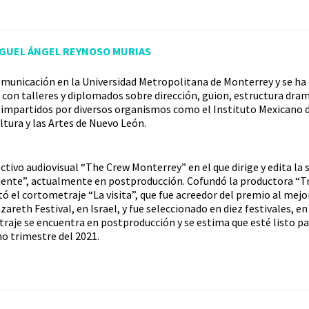
IGUEL ÁNGEL REYNOSO MURIAS
comunicación en la Universidad Metropolitana de Monterrey y se ha 
 con talleres y diplomados sobre dirección, guion, estructura dram
; impartidos por diversos organismos como el Instituto Mexicano 
ltura y las Artes de Nuevo León.
ctivo audiovisual “The Crew Monterrey” en el que dirige y edita la
rpiente”, actualmente en postproducción. Cofundó la productora “T
ditó el cortometraje “La visita”, que fue acreedor del premio al me
zareth Festival, en Israel, y fue seleccionado en diez festivales, en
aje se encuentra en postproducción y se estima que esté listo pa
mo trimestre del 2021.