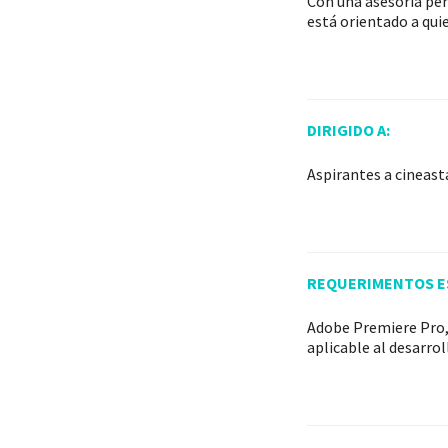
Con una asesoría per
está orientado a qui
DIRIGIDO A:
Aspirantes a cineasta
REQUERIMENTOS ES
Adobe Premiere Pro, 
aplicable al desarrol