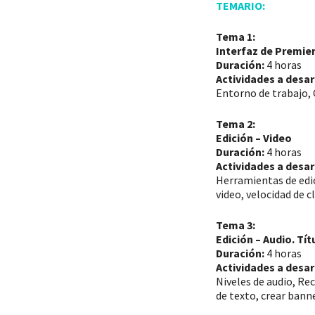
TEMARIO:
Tema 1:
Interfaz de Premie
Duración:
4 horas
Actividades a desar
Entorno de trabajo, 
Tema 2:
Edición – Video
Duración:
4 horas
Actividades a desar
Herramientas de edic
video, velocidad de cl
Tema 3:
Edición – Audio. Tít
Duración:
4 horas
Actividades a desar
Niveles de audio, Rec
de texto, crear banne