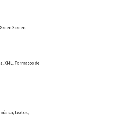
 Green Screen.
as, XML, Formatos de
música, textos,