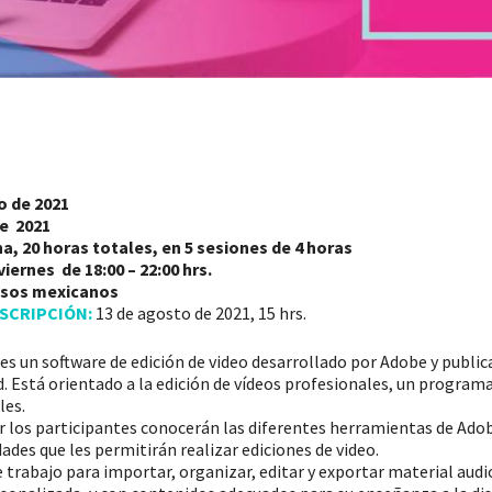
o de 2021
e 2021
a, 20
horas totales, en 5 sesiones de 4 horas
iernes de 18:00 – 22:00 hr
s.
esos mexicanos
NSCRIPCIÓN:
13 de agosto de 2021, 15 hrs.
s un software de edición de video desarrollado por Adobe y publi
. Está orientado a la edición de vídeos profesionales, un programa 
les.
er los participantes conocerán las diferentes herramientas de Ado
ades que les permitirán realizar ediciones de video.
 trabajo para importar, organizar, editar y exportar material audi