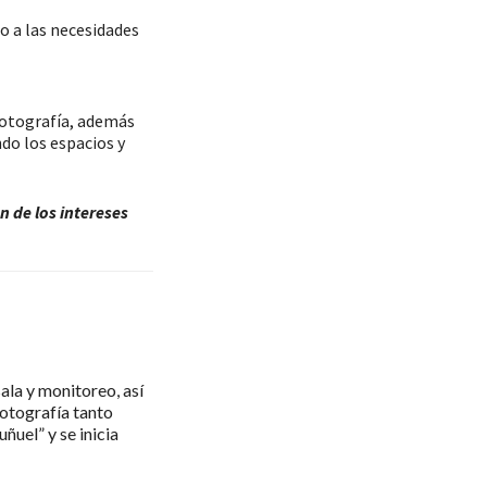
o a las necesidades
 fotografía, además
do los espacios y
n de los intereses
la y monitoreo, así
fotografía tanto
uel” y se inicia