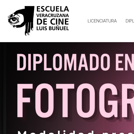
LICENCIATURA
DIP