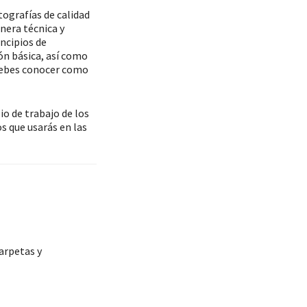
ografías de calidad
nera técnica y
incipios de
ión básica, así como
e debes conocer como
io de trabajo de los
s que usarás en las
arpetas y