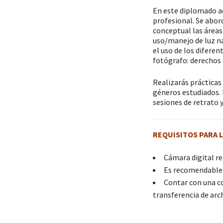
En este diplomado ad
profesional. Se abor
conceptual las áreas
uso/manejo de luz nat
el uso de los diferen
fotógrafo: derechos 
Realizarás prácticas 
géneros estudiados. 
sesiones de retrato 
REQUISITOS PARA L
Cámara digital re
Es recomendable 
Contar con una c
transferencia de arc