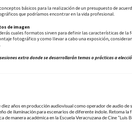
 conceptos básicos para la realización de un presupuesto de acuerd
ográficos que podríamos encontrar en la vida profesional.
tos de imagen
derás cuales formatos sirven para definir las características de la
taje fotográfico y como llevar a cabo una exposición, consideran
.
sesiones extra donde se desarrollarán temas o prácticas a elecció
diez años en producción audiovisual como operador de audio de sa
ño de iluminación para escenarios de diferente índole. Retoma la 
ca de manera académica en la Escuela Veracruzana de Cine “Luis Buñ