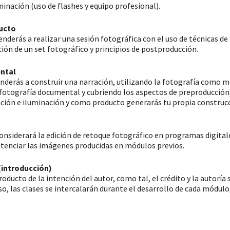
minación (uso de flashes y equipo profesional).
ucto
enderás a realizar una sesión fotográfica con el uso de técnicas de
ión de un set fotográfico y principios de postproducción.
ntal
derás a construir una narración, utilizando la fotografía como m
a fotografía documental y cubriendo los aspectos de preproducción
ción e iluminación y como producto generarás tu propia construcc
onsiderará la edición de retoque fotográfico en programas digita
tenciar las imágenes producidas en módulos previos.
(introducción)
oducto de la intención del autor, como tal, el crédito y la autoría
o, las clases se intercalarán durante el desarrollo de cada módul