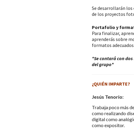
Se desarrollarán los
de los proyectos fot
Portafolio y forma
Para finalizar, apren
aprenderás sobre mon
formatos adecuados
*Se contará con dos 
del grupo*
¿QUIÉN IMPARTE?
Jesús Tenorio:
Trabaja poco más de 
como realizando dise
digital como analógi
como expositor.