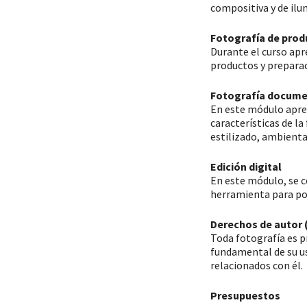
compositiva y de ilu
Fotografía de prod
Durante el curso apr
productos y preparac
Fotografía docume
En este módulo apren
características de l
estilizado, ambienta
Edición digital
En este módulo, se c
herramienta para po
Derechos de autor 
Toda fotografía es pr
fundamental de su us
relacionados con él.
Presupuestos