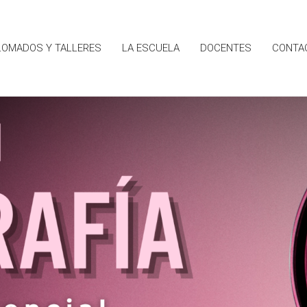
LOMADOS Y TALLERES
LA ESCUELA
DOCENTES
CONTA