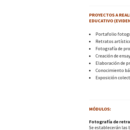
PROYECTOS A REAL
EDUCATIVO (EVIDEN
Portafolio fotog
Retratos artístic
Fotografía de pr
Creación de ensa
Elaboración de p
Conocimiento bás
Exposición colect
MÓDULOS:
Fotografía de retr
Se establecerán las b