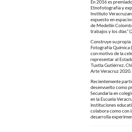
En 2016 es premiado 
Etnofotografía y exp
Instituto Veracruzan
expuesto en espacios
de Medellín Colombia
trabajos y los días” 
Construye su propia 
Fotografía Química (
con motivo de la cel
representar al Estado
Tuxtla Gutiérrez, Chi
Arte Veracruz 2020.
Recientemente parti
desenvuelto como pro
Secundaria en colegi
en la Escuela Veracr
instituciones educat
colabora como con la
desarrolla experime