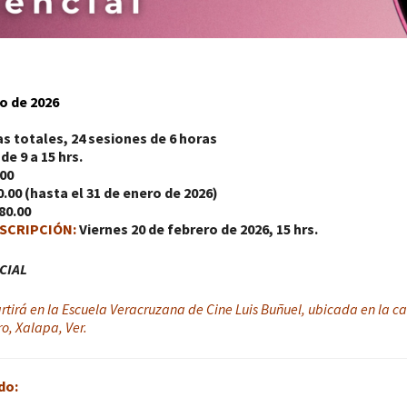
o de 2026
s totales, 24 sesiones de 6 horas
e 9 a 15 hr
s.
.00
0
.00 (hasta el 31 de enero de 2026)
80
.00
NSCRIPCIÓN:
Viernes 20 de febrero de 2026, 15 hrs.
CIAL
tirá en la Escuela Veracruzana de Cine Luis Buñuel, ubicada en la cal
o, Xalapa, Ver.
do: